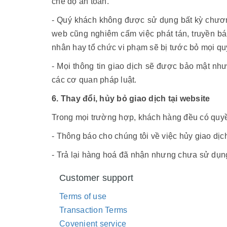
chế độ an toàn.
- Quý khách không được sử dụng bất kỳ chương 
web cũng nghiêm cấm việc phát tán, truyền bá
nhân hay tổ chức vi phạm sẽ bị tước bỏ mọi quyề
- Mọi thông tin giao dịch sẽ được bảo mật nh
các cơ quan pháp luật.
6. Thay đổi, hủy bỏ giao dịch tại website
Trong mọi trường hợp, khách hàng đều có quyề
- Thông báo cho chúng tôi về việc hủy giao d
- Trả lại hàng hoá đã nhận nhưng chưa sử dụng
Customer support
Terms of use
Transaction Terms
Covenient service