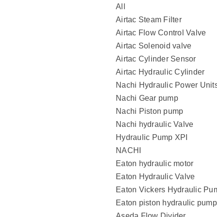
All
Airtac Steam Filter
Airtac Flow Control Valve
Airtac Solenoid valve
Airtac Cylinder Sensor
Airtac Hydraulic Cylinder
Nachi Hydraulic Power Unit
Nachi Gear pump
Nachi Piston pump
Nachi hydraulic Valve
Hydraulic Pump XPI
NACHI
Eaton hydraulic motor
Eaton Hydraulic Valve
Eaton Vickers Hydraulic Pu
Eaton piston hydraulic pump
Aseda Flow Divider