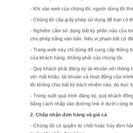
- Khi vào web của chúng tôi, người dùng tối t
- Chúng tôi cấp giấy phép sử dụng để bạn có t
- Nghiêm cấm sử dụng bất kỳ phần nào của tr
cho phép bằng văn bản. Nếu vi phạm bất cứ điề
- Trang web này chỉ dùng để cung cấp thông t
của khách hàng, không phải của chúng tôi.
- Quý khách phải đăng ký tài khoản với thông t
với mật khẩu, tài khoản và hoạt động của mình
tôi không chịu bất kỳ trách nhiệm nào, dù trực 
- Trong suốt quá trình đăng ký, quý khách đồn
bằng cách nhấp vào đường link ở dưới cùng tr
2. Chấp nhận đơn hàng và giá cả
- Chúng tôi có quyền từ chối hoặc hủy đơn hàng