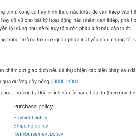
trình, công cụ hay hình thức nào khác để can thiệp vào hệ 
 hay cổ vũ cho bất kỳ hoạt động nào nhằm can thiệp, phá h
n lợi cũng như sẽ bị truy tố trước pháp luật nếu cần thiết.
ưng trong trường hợp cơ quan pháp luật yêu cầu, chúng tôi 
n chấm dứt giao dịch nếu đã thực hiện các biện pháp sau đâ
ịch qua đường dây nóng
0988614381
 hoặc hưởng bất kỳ lợi ích nào từ hàng hóa đó (theo quy định
Purchase policy
Payment policy
Shipping policy
Reimbursement policy