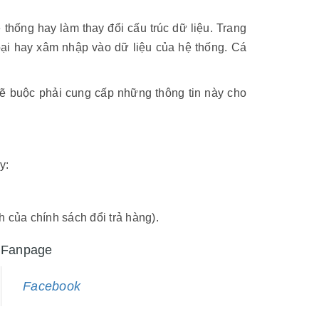
thống hay làm thay đổi cấu trúc dữ liệu. Trang
oại hay xâm nhập vào dữ liệu của hệ thống. Cá
sẽ buộc phải cung cấp những thông tin này cho
y:
 của chính sách đổi trả hàng).
Fanpage
Facebook