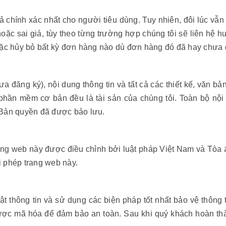
ả chính xác nhất cho người tiêu dùng. Tuy nhiên, đôi lúc vẫn
hoặc sai giá, tùy theo từng trường hợp chúng tôi sẽ liên h
oặc hủy bỏ bất kỳ đơn hàng nào dù đơn hàng đó đã hay chưa 
ưa đăng ký), nội dung thông tin và tất cả các thiết kế, văn b
hần mềm cơ bản đều là tài sản của chúng tôi. Toàn bộ nội
 Bản quyền đã được bảo lưu.
rang web này được điều chỉnh bởi luật pháp Việt Nam và Tòa á
i phép trang web này.
ật thông tin và sử dụng các biện pháp tốt nhất bảo vệ thông 
được mã hóa để đảm bảo an toàn. Sau khi quý khách hoàn thàn