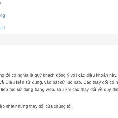
s
log
act
ng tôi có nghĩa là quý khách đồng ý với các điều khoản này.
và Điều kiện sử dụng, vào bất cứ lúc nào. Các thay đổi có 
tiếp tục sử dụng trang web, sau khi các thay đổi về quy địn
ập nhật những thay đổi của chúng tôi.