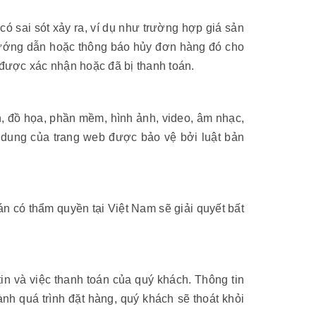
 có sai sót xảy ra, ví dụ như trường hợp giá sản
ệ hướng dẫn hoặc thông báo hủy đơn hàng đó cho
được xác nhận hoặc đã bị thanh toán.
ản, đồ họa, phần mềm, hình ảnh, video, âm nhạc,
 dung của trang web được bảo vệ bởi luật bản
n có thẩm quyền tại Việt Nam sẽ giải quyết bất
tin và việc thanh toán của quý khách. Thông tin
h quá trình đặt hàng, quý khách sẽ thoát khỏi