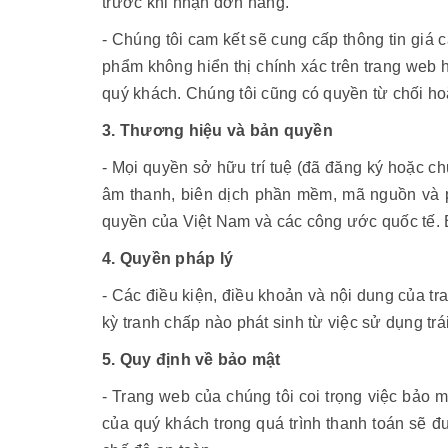
trước khi nhận đơn hàng.
- Chúng tôi cam kết sẽ cung cấp thông tin giá c
phẩm không hiển thị chính xác trên trang web 
quý khách. Chúng tôi cũng có quyền từ chối h
3. Thương hiệu và bản quyền
- Mọi quyền sở hữu trí tuệ (đã đăng ký hoặc ch
âm thanh, biên dịch phần mềm, mã nguồn và p
quyền của Việt Nam và các công ước quốc tế.
4. Quyền pháp lý
- Các điều kiện, điều khoản và nội dung của t
kỳ tranh chấp nào phát sinh từ việc sử dụng trá
5. Quy định về bảo mật
- Trang web của chúng tôi coi trọng việc bảo m
của quý khách trong quá trình thanh toán sẽ 