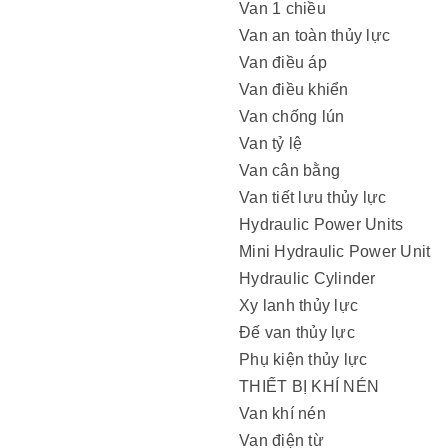
Van 1 chiều
Van an toàn thủy lực
Van điều áp
Van điều khiển
Van chống lún
Van tỷ lệ
Van cân bằng
Van tiết lưu thủy lực
Hydraulic Power Units
Mini Hydraulic Power Unit
Hydraulic Cylinder
Xy lanh thủy lực
Đế van thủy lực
Phụ kiện thủy lực
THIẾT BỊ KHÍ NÉN
Van khí nén
Van điện từ