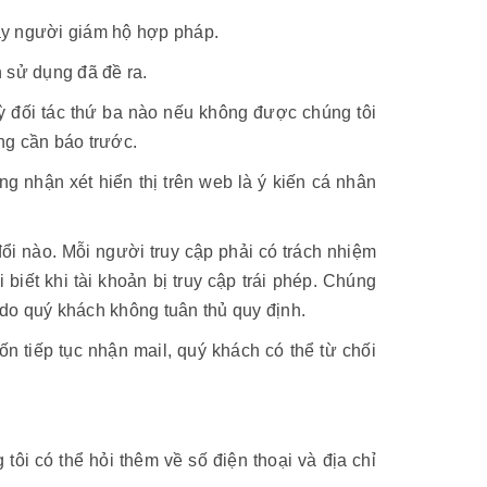
hay người giám hộ hợp pháp.
 sử dụng đã đề ra.
 đối tác thứ ba nào nếu không được chúng tôi
ng cần báo trước.
 nhận xét hiển thị trên web là ý kiến cá nhân
đổi nào. Mỗi người truy cập phải có trách nhiệm
iết khi tài khoản bị truy cập trái phép. Chúng
a do quý khách không tuân thủ quy định.
n tiếp tục nhận mail, quý khách có thể từ chối
tôi có thể hỏi thêm về số điện thoại và địa chỉ