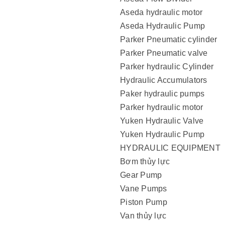
Aseda hydraulic motor
Aseda Hydraulic Pump
Parker Pneumatic cylinder
Parker Pneumatic valve
Parker hydraulic Cylinder
Hydraulic Accumulators
Paker hydraulic pumps
Parker hydraulic motor
Yuken Hydraulic Valve
Yuken Hydraulic Pump
HYDRAULIC EQUIPMENT
Bơm thủy lực
Gear Pump
Vane Pumps
Piston Pump
Van thủy lực